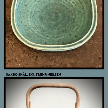
SAXBO SKÅL. EVA STÆHR NIELSEN