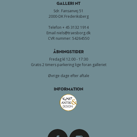
GALLERI NT
Sdr. Fansanvej 51
2000-DK Frederiksberg
Telefon + 45 3132 1914
Email
niels@traesborg.dk
CVR nummer: 54264550
Åbningstider
Fredag kl 12.00 - 17:30
Gratis 2 timers parkering lige foran galleriet
Øvrige dage efter aftale
Information