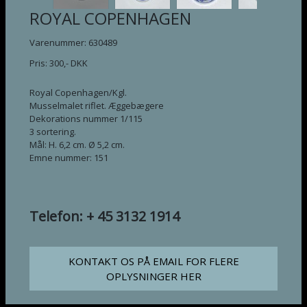
ROYAL COPENHAGEN
Varenummer: 630489
Pris:
300
,-
DKK
Royal Copenhagen/Kgl.
Musselmalet riflet. Æggebægere
Dekorations nummer 1/115
3 sortering.
Mål: H. 6,2 cm. Ø 5,2 cm.
Emne nummer: 151
Telefon: + 45 3132 1914
KONTAKT OS PÅ EMAIL FOR FLERE
OPLYSNINGER HER