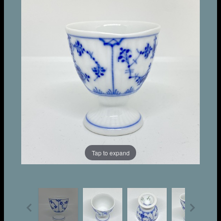
Tap to expand