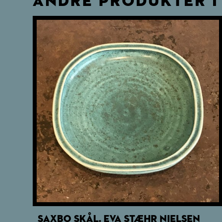
ANDRE PRODUKTER I
SAXBO SKÅL. EVA STÆHR NIELSEN