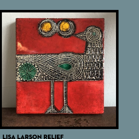
LISA LARSON RELIEF