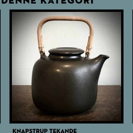
 DENNE KATEGORI
KNAPSTRUP TEKANDE