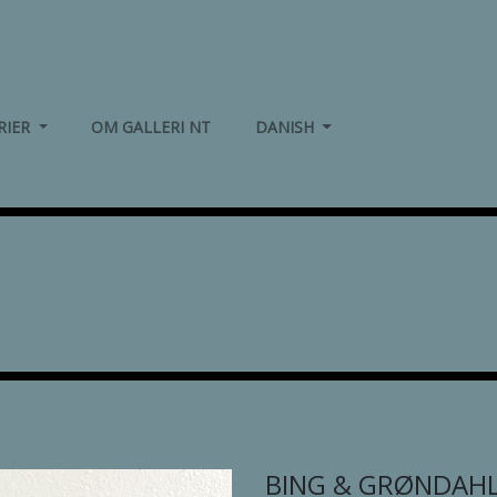
(CURRENT)
(CURRENT)
RIER
OM GALLERI NT
DANISH
BING & GRØNDAH