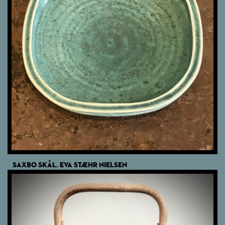
SAXBO SKÅL. EVA STÆHR NIELSEN