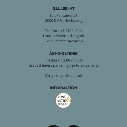
GALLERI NT
Sdr. Fansanvej 51
2000-DK Frederiksberg
Telefon + 45 3132 1914
Email
niels@traesborg.dk
CVR nummer: 54264550
Åbningstider
Fredag kl 12.00 - 17:30
Gratis 2 timers parkering lige foran galleriet
Øvrige dage efter aftale
Information