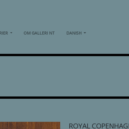
(CURRENT)
(CURRENT)
RIER
OM GALLERI NT
DANISH
ROYAL COPENHAG