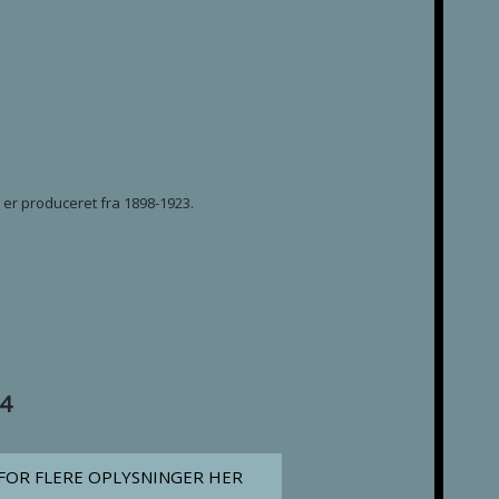
r produceret fra 1898-1923.
14
FOR FLERE OPLYSNINGER HER