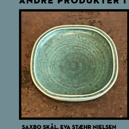
ANDRE PRODUKTER I
SAXBO SKÅL. EVA STÆHR NIELSEN