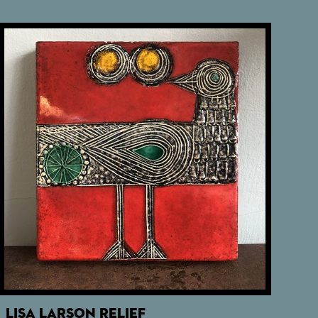
LISA LARSON RELIEF