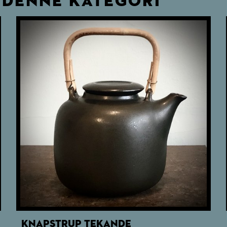
 DENNE KATEGORI
KNAPSTRUP TEKANDE