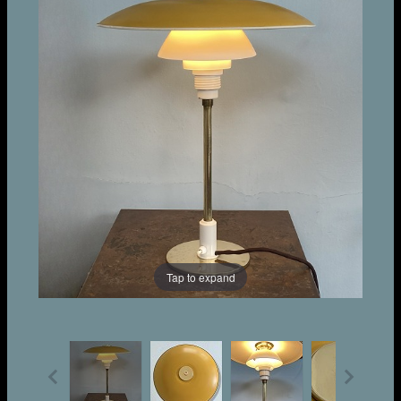
Tap to expand