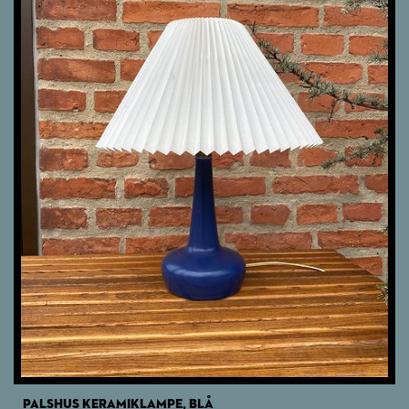
PALSHUS KERAMIKLAMPE, BLÅ