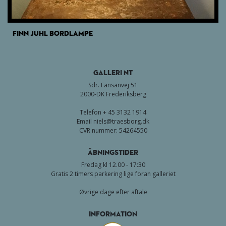
FINN JUHL BORDLAMPE
GALLERI NT
Sdr. Fansanvej 51
2000-DK Frederiksberg
Telefon + 45 3132 1914
Email
niels@traesborg.dk
CVR nummer: 54264550
Åbningstider
Fredag kl 12.00 - 17:30
Gratis 2 timers parkering lige foran galleriet
Øvrige dage efter aftale
Information