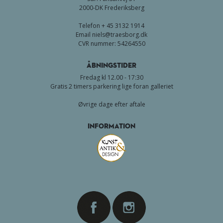
2000-DK Frederiksberg
Telefon + 45 3132 1914
Email
niels@traesborg.dk
CVR nummer: 54264550
Åbningstider
Fredag kl 12.00 - 17:30
Gratis 2 timers parkering lige foran galleriet
Øvrige dage efter aftale
Information