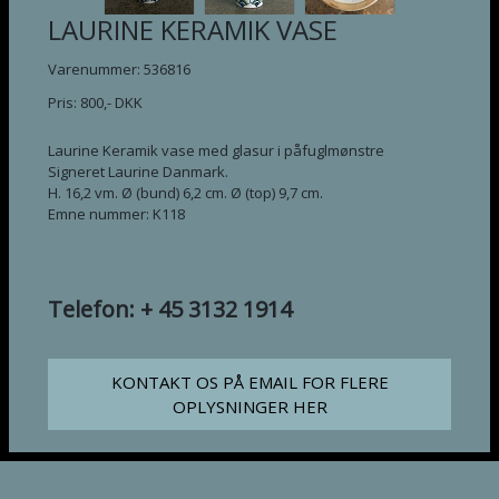
LAURINE KERAMIK VASE
Varenummer: 536816
Pris:
800
,-
DKK
Laurine Keramik vase med glasur i påfuglmønstre
Signeret Laurine Danmark.
H. 16,2 vm. Ø (bund) 6,2 cm. Ø (top) 9,7 cm.
Emne nummer: K118
Telefon: + 45 3132 1914
KONTAKT OS PÅ EMAIL FOR FLERE
OPLYSNINGER HER