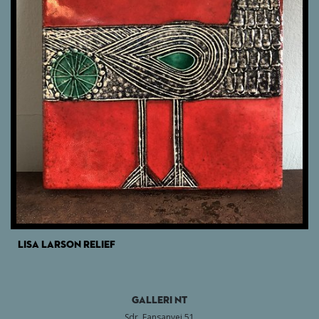
LISA LARSON RELIEF
GALLERI NT
Sdr. Fansanvej 51