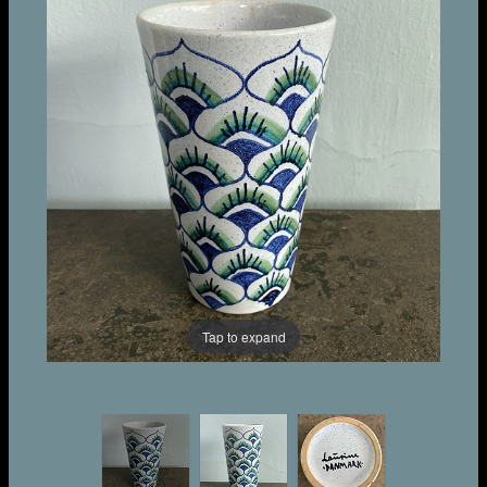
Tap to expand