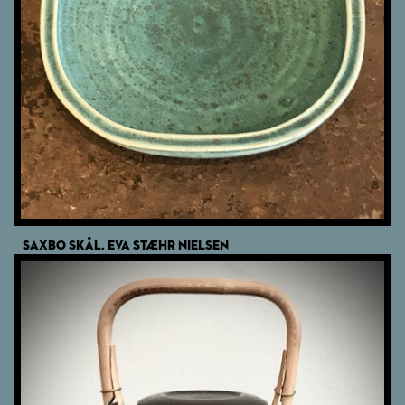
SAXBO SKÅL. EVA STÆHR NIELSEN