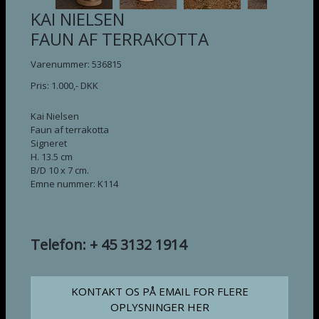
KAI NIELSEN
FAUN AF TERRAKOTTA
Varenummer: 536815
Pris:
1.000
,-
DKK
Kai Nielsen
Faun af terrakotta
Signeret
H. 13.5 cm
B/D 10 x 7 cm.
Emne nummer: K114
Telefon: + 45 3132 1914
KONTAKT OS PÅ EMAIL FOR FLERE
OPLYSNINGER HER