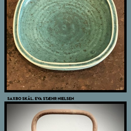
SAXBO SKÅL. EVA STÆHR NIELSEN