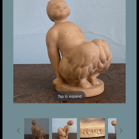
Tap to expand