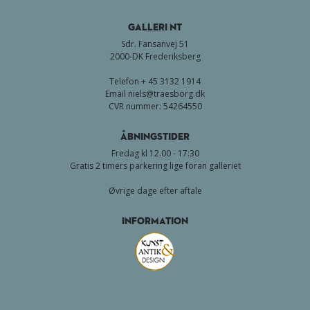
GALLERI NT
Sdr. Fansanvej 51
2000-DK Frederiksberg
Telefon + 45 3132 1914
Email
niels@traesborg.dk
CVR nummer: 54264550
Åbningstider
Fredag kl 12.00 - 17:30
Gratis 2 timers parkering lige foran galleriet
Øvrige dage efter aftale
Information