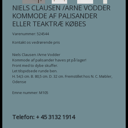
NIELS CLAUSEN /ARNE VODDER
KOMMODE AF PALISANDER
ELLER TEAKTRÆ KØBES
Varenummer: 524544
Kontakt os vedrørende pris
Niels Clausen /Arne Vodder
Kommode af palisander haves pt på lager!
Front med to dybe skuffer.
Let tilspidsede runde ben.
H. 54,5 cm. B. 80,5 cm. D. 32 cm. Fremstillet hos N. C. Møbler,
Odense
Emne nummer: M105
Telefon: + 45 3132 1914