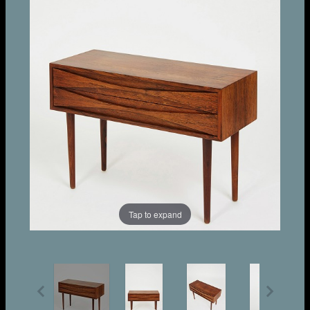
Tap to expand