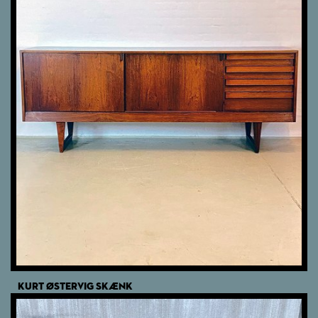
KURT ØSTERVIG SKÆNK