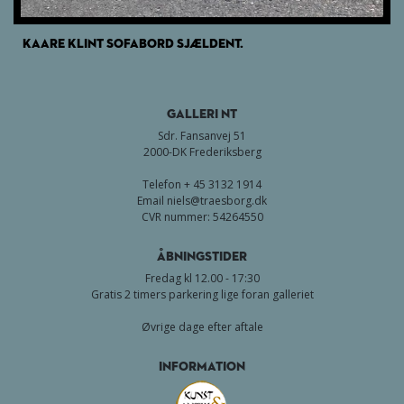
KAARE KLINT SOFABORD SJÆLDENT.
GALLERI NT
Sdr. Fansanvej 51
2000-DK Frederiksberg
Telefon + 45 3132 1914
Email
niels@traesborg.dk
CVR nummer: 54264550
Åbningstider
Fredag kl 12.00 - 17:30
Gratis 2 timers parkering lige foran galleriet
Øvrige dage efter aftale
Information