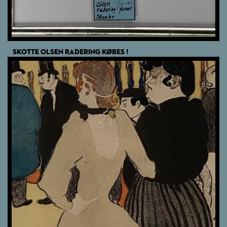
SKOTTE OLSEN RADERING KØBES !