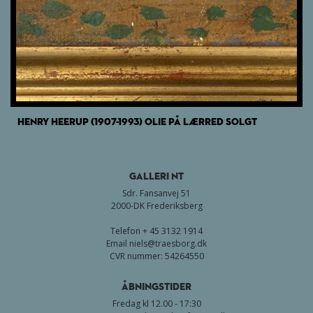
HENRY HEERUP (1907-1993) OLIE PÅ LÆRRED SOLGT
GALLERI NT
Sdr. Fansanvej 51
2000-DK Frederiksberg
Telefon + 45 3132 1914
Email
niels@traesborg.dk
CVR nummer: 54264550
Åbningstider
Fredag kl 12.00 - 17:30