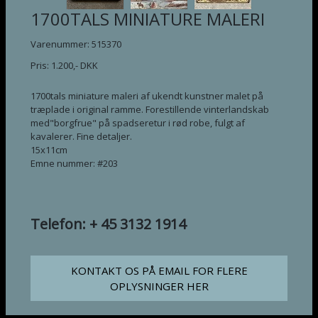
1700TALS MINIATURE MALERI
Varenummer: 515370
Pris:
1.200
,-
DKK
1700tals miniature maleri af ukendt kunstner malet på
træplade i original ramme. Forestillende vinterlandskab
med"borgfrue" på spadseretur i rød robe, fulgt af
kavalerer. Fine detaljer.
15x11cm
Emne nummer: #203
Telefon: + 45 3132 1914
KONTAKT OS PÅ EMAIL FOR FLERE
OPLYSNINGER HER