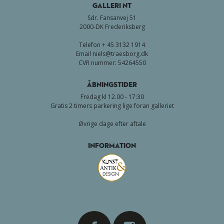
GALLERI NT
Sdr. Fansanvej 51
2000-DK Frederiksberg
Telefon + 45 3132 1914
Email
niels@traesborg.dk
CVR nummer: 54264550
Åbningstider
Fredag kl 12.00 - 17:30
Gratis 2 timers parkering lige foran galleriet
Øvrige dage efter aftale
Information