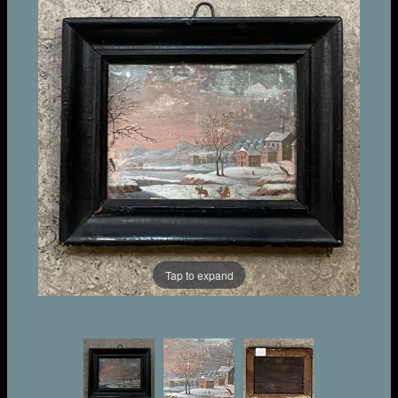
Tap to expand