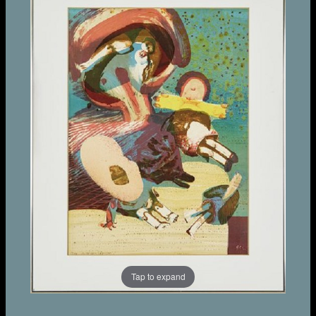
Tap to expand