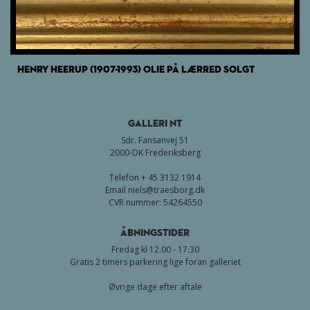
HENRY HEERUP (1907-1993) OLIE PÅ LÆRRED SOLGT
GALLERI NT
Sdr. Fansanvej 51
2000-DK Frederiksberg
Telefon + 45 3132 1914
Email
niels@traesborg.dk
CVR nummer: 54264550
Åbningstider
Fredag kl 12.00 - 17:30
Gratis 2 timers parkering lige foran galleriet
Øvrige dage efter aftale