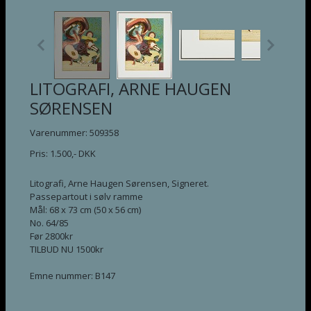
LITOGRAFI, ARNE HAUGEN
SØRENSEN
Varenummer: 509358
Pris:
1.500
,-
DKK
Litografi, Arne Haugen Sørensen, Signeret.
Passepartout i sølv ramme
Mål: 68 x 73 cm (50 x 56 cm)
No. 64/85
Før 2800kr
TILBUD NU 1500kr
Emne nummer: B147