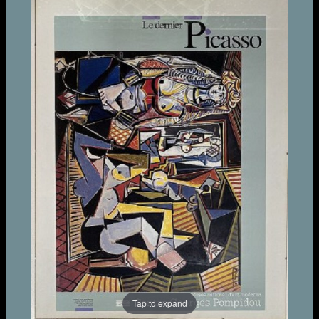
Tap to expand