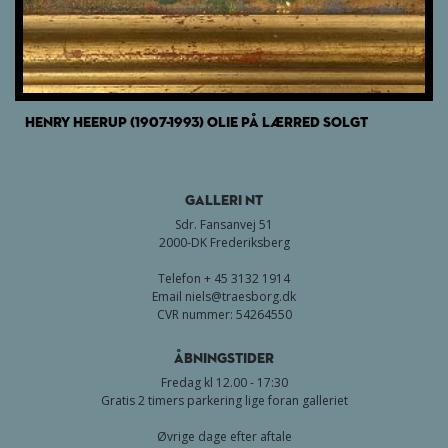
HENRY HEERUP (1907-1993) OLIE PÅ LÆRRED SOLGT
GALLERI NT
Sdr. Fansanvej 51
2000-DK Frederiksberg
Telefon + 45 3132 1914
Email
niels@traesborg.dk
CVR nummer: 54264550
Åbningstider
Fredag kl 12.00 - 17:30
Gratis 2 timers parkering lige foran galleriet
Øvrige dage efter aftale