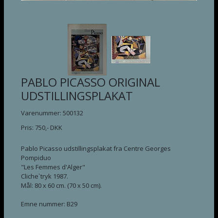
PABLO PICASSO ORIGINAL
UDSTILLINGSPLAKAT
Varenummer: 500132
Pris:
750
,-
DKK
Pablo Picasso udstillingsplakat fra Centre Georges
Pompiduo
"Les Femmes d'Alger"
Cliche`tryk 1987.
Mål: 80 x 60 cm. (70 x 50 cm).
Emne nummer: B29