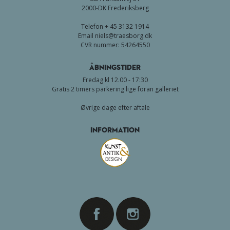
2000-DK Frederiksberg
Telefon + 45 3132 1914
Email
niels@traesborg.dk
CVR nummer: 54264550
Åbningstider
Fredag kl 12.00 - 17:30
Gratis 2 timers parkering lige foran galleriet
Øvrige dage efter aftale
Information