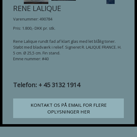
RENE LALIQUE
Varenummer: 490784
Pris:
1.800
,-
DKK
pr. stk.
Rene Lalique rundt fad af klart glas med let blålig toner.
Støbt med bladværk i relief. Signeret R. LALIQUE FRANCE. H.
5 cm. Ø 25,5 cm. Fin stand.
Emne nummer: #40
Telefon: + 45 3132 1914
KONTAKT OS PÅ EMAIL FOR FLERE
OPLYSNINGER HER