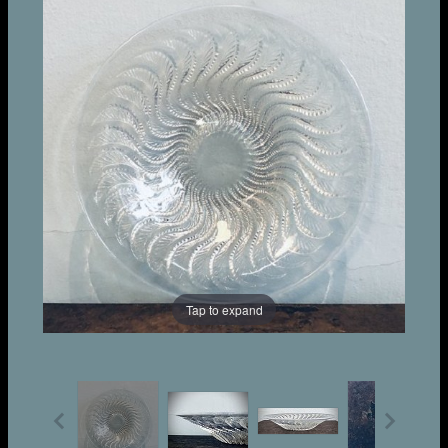
Tap to expand