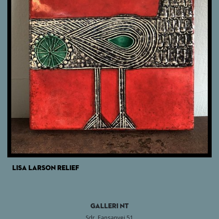
LISA LARSON RELIEF
GALLERI NT
Sdr. Fansanvej 51