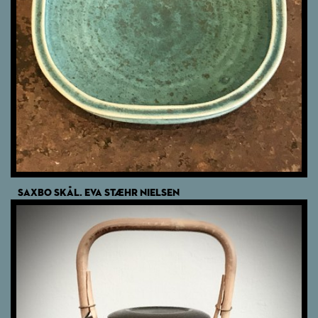
SAXBO SKÅL. EVA STÆHR NIELSEN