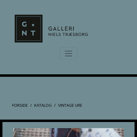
FORSIDE
KATALOG
VINTAGE URE