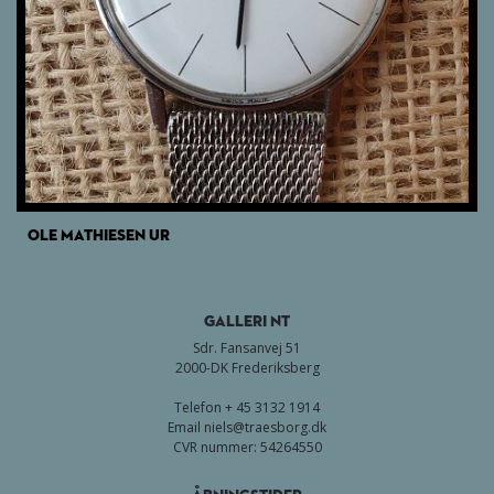
OLE MATHIESEN UR
GALLERI NT
Sdr. Fansanvej 51
2000-DK Frederiksberg
Telefon + 45 3132 1914
Email
niels@traesborg.dk
CVR nummer: 54264550