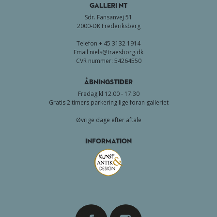
GALLERI NT
Sdr. Fansanvej 51
2000-DK Frederiksberg
Telefon + 45 3132 1914
Email
niels@traesborg.dk
CVR nummer: 54264550
Åbningstider
Fredag kl 12.00 - 17:30
Gratis 2 timers parkering lige foran galleriet
Øvrige dage efter aftale
Information